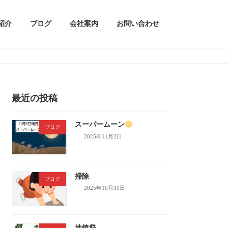
紹介
ブログ
会社案内
お問い合わせ
最近の投稿
スーパームーン
ブログ
2025年11月2日
掃除
ブログ
2025年10月31日
地鎮祭