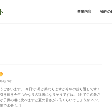
事業内容
物件の
5年6月30日
うございます。 今日で6月が終わりますが今年の折り返しです！
引き続き今年もかなりの猛暑になりそうですね。 6月でこの暑さ
が子供の頃に比べますと夏の暑さが 2倍くらいでしょうか？(^^)
策で水分 […]