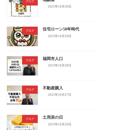
ブログ
2025年10月30日
住宅ローン50年時代
ブログ
2025年10月29日
福岡市人口
ブログ
2025年10月28日
不動産購入
ブログ
2025年10月27日
土用辰の日
ブログ
2025年10月26日