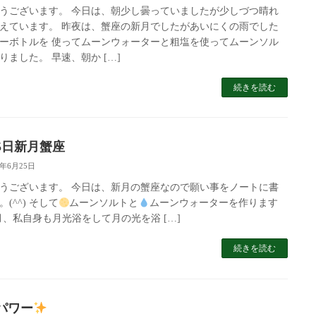
うございます。 今日は、朝少し曇っていましたが少しづつ晴れ
えています。 昨夜は、蟹座の新月でしたがあいにくの雨でした
ーボトルを 使ってムーンウォーターと粗塩を使ってムーンソル
りました。 早速、朝か […]
続きを読む
25日新月蟹座
5年6月25日
うございます。 今日は、新月の蟹座なので願い事をノートに書
(^^) そして
ムーンソルトと
ムーンウォーターを作ります
、私自身も月光浴をして月の光を浴 […]
続きを読む
パワー