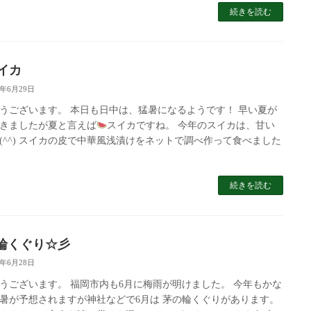
続きを読む
イカ
5年6月29日
うございます。 本日も日中は、猛暑になるようです！ 早い夏が
きましたが夏と言えば
スイカですね。 今年のスイカは、甘い
(^^) スイカの皮で中華風浅漬けをネットで調べ作って食べました
続きを読む
輪くぐり☆彡
5年6月28日
うございます。 福岡市内も6月に梅雨が明けました。 今年もかな
暑が予想されますが神社などで6月は 茅の輪くぐりがあります。