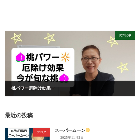
お盆『おはぎ』
2025年8月10日
次の記事
桃パワー厄除け効果
2025年8月12日
最近の投稿
スーパームーン
ブログ
2025年11月2日