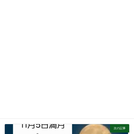
良い運気も取り入れたいですからね
本日もYouTubeで配信させて頂いております。
ブログ
カテゴリー
前の記事
地鎮祭
2025年10月30日
次の記事